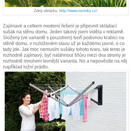
Zdroj obrázku:
http://www.novinky.cz/
Zajímavé a celkem moderní řešení je připevnit skládací
sušák na stěnu domu. Jeden takový jsem viděla v reklamě.
Složený (ve variantě s pouzdrem) tvoří podivnou krabici na
stěně domu, v rozloženém stavu už je každému jasné, o co
tady jde. Jak moc nemusím sušáky tohoto tvaru, tak tento je
rozhodně zajímavý, byť natáhnout šňůru mezi dva stromy je
rozhodně mnohem levnější varianta. No a nepověsíte na něj
například ložní prádlo.