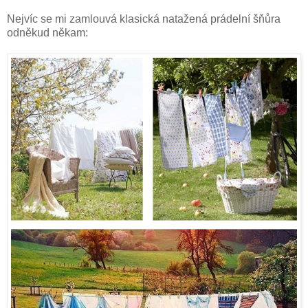
Nejvíc se mi zamlouvá klasická natažená prádelní šňůra
odněkud někam: