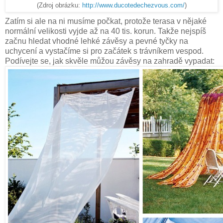
(Zdroj obrázku:
http://www.ducotedechezvous.com/
)
Zatím si ale na ni musíme počkat, protože terasa v nějaké
normální velikosti vyjde až na 40 tis. korun. Takže nejspíš
začnu hledat vhodné lehké závěsy a pevné tyčky na
uchycení a vystačíme si pro začátek s trávníkem vespod.
Podívejte se, jak skvěle můžou závěsy na zahradě vypadat: