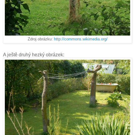
Zdroj obrázku:
http://commons.wikimedia.org/
A ještě druhý hezký obrázek: