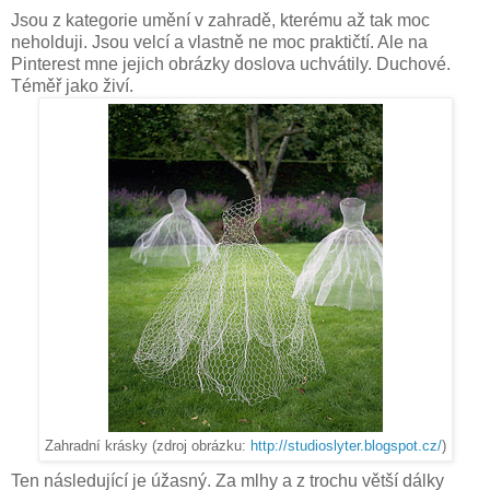
Jsou z kategorie umění v zahradě, kterému až tak moc
neholduji. Jsou velcí a vlastně ne moc praktičtí. Ale na
Pinterest mne jejich obrázky doslova uchvátily. Duchové.
Téměř jako živí.
Zahradní krásky (zdroj obrázku:
http://studioslyter.blogspot.cz/
)
Ten následující je úžasný. Za mlhy a z trochu větší dálky