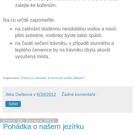
zalejte ke kořenům.
Na co určitě zapomeňte:
na zalévání studenou neodstátou vodou a navíc
přes poledne, rostlinky byste takto spálili,
na časté sečení trávníku, v případě slunného a
teplého července by na trávníku zbyla akorát
vysušená místa.
Inspirováno:
Práce na zahradě. A nechcete raději zábavu?
Jitka Daňková
v
6/30/2012
Žádné komentáře:
Sdílet
úterý 26. června 2012
Pohádka o našem jezírku