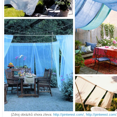
(Zdroj obrázků shora zleva:
http://pinterest.com/
,
http://pinterest.com/