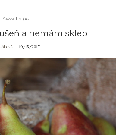
Sekce
Hrušeň
ušeň a nemám sklep
Daňková
10/15/2017