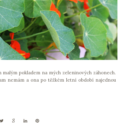
vým malým pokladem na mých zeleninových záhonech.
tam nemám a ona po těžkém letní období najednou