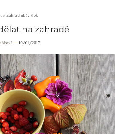
kce
Zahradníkův Rok
 dělat na zahradě
Daňková
10/01/2017