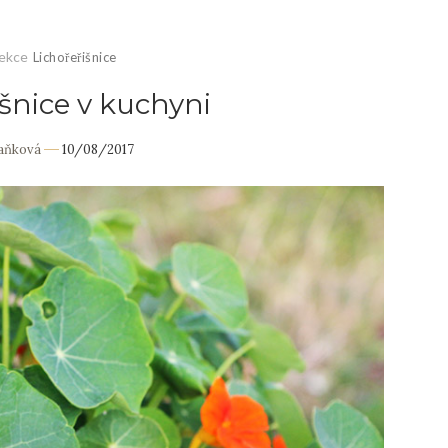
ekce
Lichořeřišnice
išnice v kuchyni
Daňková
10/08/2017