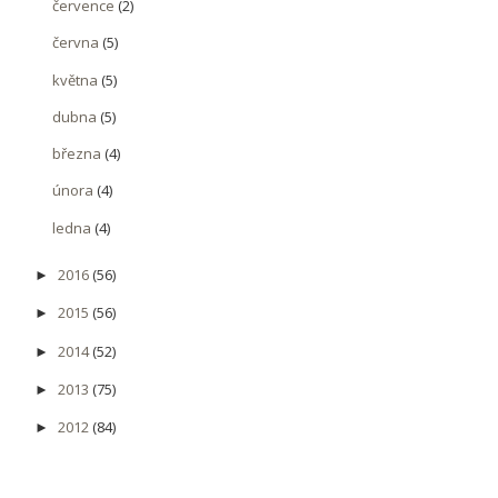
července
(2)
června
(5)
května
(5)
dubna
(5)
března
(4)
února
(4)
ledna
(4)
2016
(56)
►
2015
(56)
►
2014
(52)
►
2013
(75)
►
2012
(84)
►