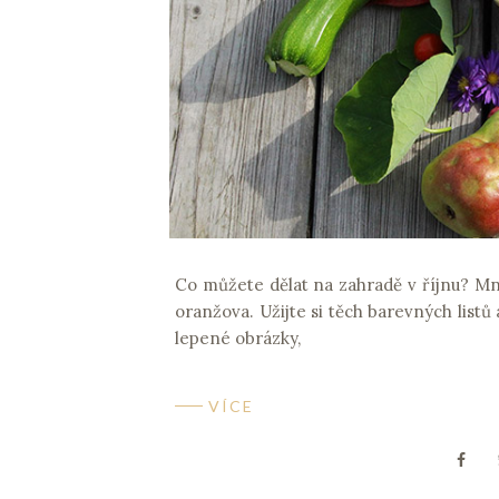
Co můžete dělat na zahradě v říjnu? Mno
oranžova. Užijte si těch barevných listů
lepené obrázky,
VÍCE