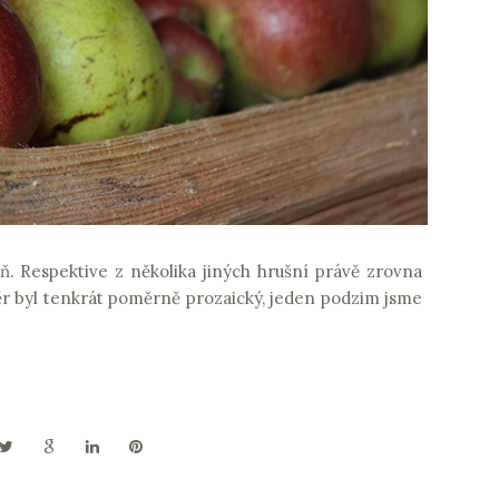
ň. Respektive z několika jiných hrušní právě zrovna
ýběr byl tenkrát poměrně prozaický, jeden podzim jsme