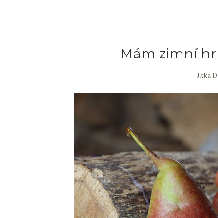
Mám zimní hr
Jitka 