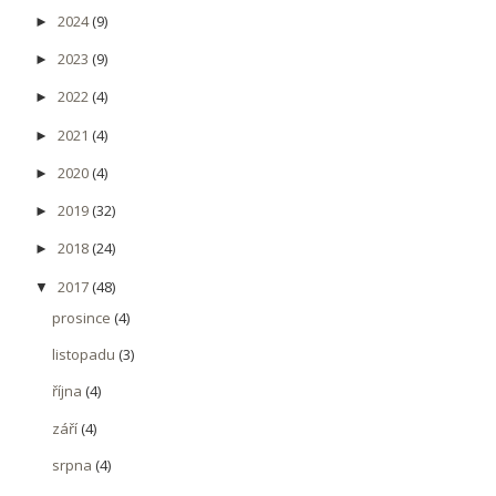
2024
(9)
►
2023
(9)
►
2022
(4)
►
2021
(4)
►
2020
(4)
►
2019
(32)
►
2018
(24)
►
2017
(48)
▼
prosince
(4)
listopadu
(3)
října
(4)
září
(4)
srpna
(4)