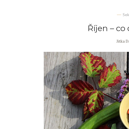
Se
Říjen – co
Jitka 