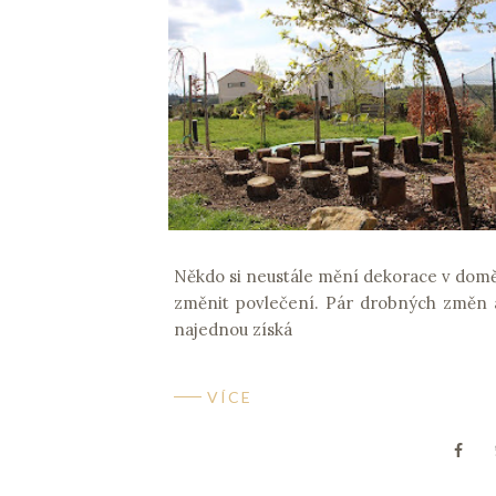
Někdo si neustále mění dekorace v domě č
změnit povlečení. Pár drobných změn a
najednou získá
VÍCE