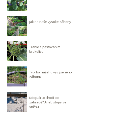
Jak na naše vysoké záhony
Trable s pěstováním
brokolice
Tvorba našeho vyvýšeného
záhonu
Kdopak to chodí po
zahradě? Aneb stopy ve
sněhu.