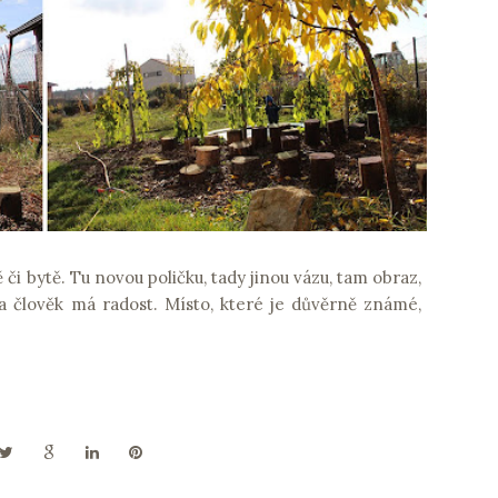
i bytě. Tu novou poličku, tady jinou vázu, tam obraz,
 člověk má radost. Místo, které je důvěrně známé,