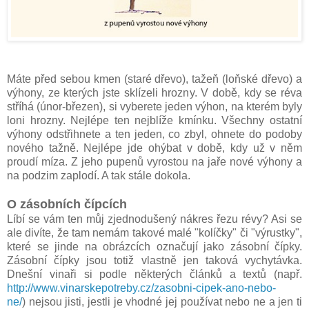
Máte před sebou kmen (staré dřevo), tažeň (loňské dřevo) a
výhony, ze kterých jste sklízeli hrozny. V době, kdy se réva
stříhá (únor-březen), si vyberete jeden výhon, na kterém byly
loni hrozny. Nejlépe ten nejblíže kmínku. Všechny ostatní
výhony odstřihnete a ten jeden, co zbyl, ohnete do podoby
nového tažně. Nejlépe jde ohýbat v době, kdy už v něm
proudí míza. Z jeho pupenů vyrostou na jaře nové výhony a
na podzim zaplodí. A tak stále dokola.
O zásobních čípcích
Líbí se vám ten můj zjednodušený nákres řezu révy? Asi se
ale divíte, že tam nemám takové malé "kolíčky" či "výrustky",
které se jinde na obrázcích označují jako zásobní čípky.
Zásobní čípky jsou totiž vlastně jen taková vychytávka.
Dnešní vinaři si podle některých článků a textů (např.
http://www.vinarskepotreby.cz/zasobni-cipek-ano-nebo-
ne/
) nejsou jisti, jestli je vhodné jej používat nebo ne a jen ti