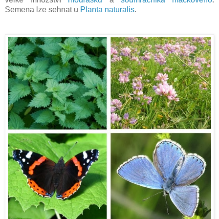
Semena lze sehnat u
Planta naturalis
.