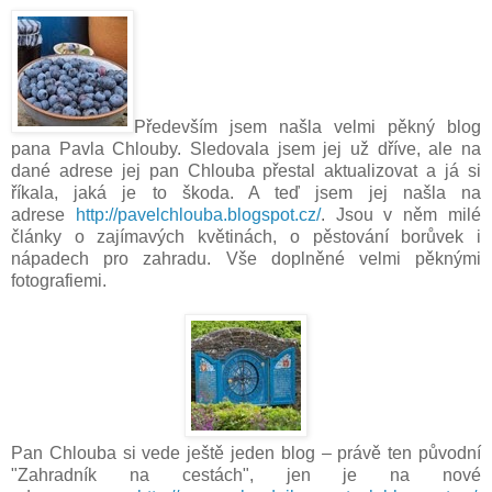
Především jsem našla velmi pěkný blog
pana Pavla Chlouby. Sledovala jsem jej už dříve, ale na
dané adrese jej pan Chlouba přestal aktualizovat a já si
říkala, jaká je to škoda. A teď jsem jej našla na
adrese
http://pavelchlouba.blogspot.cz/
. Jsou v něm milé
články o zajímavých květinách, o pěstování borůvek i
nápadech pro zahradu. Vše doplněné velmi pěknými
fotografiemi.
Pan Chlouba si vede ještě jeden blog – právě ten původní
"Zahradník na cestách", jen je na nové