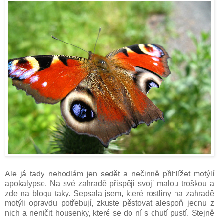
Ale já tady nehodlám jen sedět a nečinně přihlížet motýlí
apokalypse. Na své zahradě přispěji svojí malou troškou a
zde na blogu taky. Sepsala jsem, které rostliny na zahradě
motýli opravdu potřebují, zkuste pěstovat alespoň jednu z
nich a neničit housenky, které se do ní s chutí pustí. Stejně