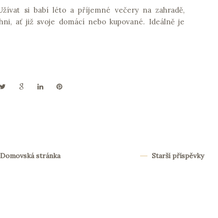
žívat si babí léto a příjemné večery na zahradě,
hni, ať již svoje domácí nebo kupované. Ideálně je
Domovská stránka
Starší příspěvky