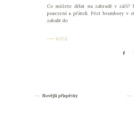
Co můžete dělat na zahradě v září? U
posezení s přáteli. Péct brambory v o
zabalit do
VÍCE
Novější příspěvky