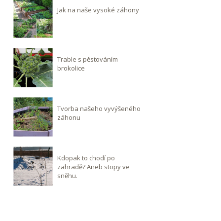
Jak na naše vysoké záhony
Trable s pěstováním
brokolice
Tvorba našeho vyvýšeného
záhonu
Kdopak to chodí po
zahradě? Aneb stopy ve
sněhu.