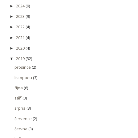
2024
(9)
►
2023
(9)
►
2022
(4)
►
2021
(4)
►
2020
(4)
►
2019
(32)
▼
prosince
(2)
listopadu
(3)
října
(6)
září
(3)
srpna
(3)
července
(2)
června
(3)