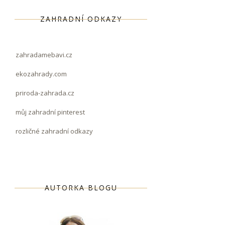
ZAHRADNÍ ODKAZY
zahradamebavi.cz
ekozahrady.com
priroda-zahrada.cz
můj zahradní pinterest
rozličné zahradní odkazy
AUTORKA BLOGU