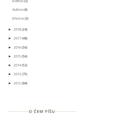
května
(3)
dubna
(4)
března
(3)
2018
(24)
►
2017
(48)
►
2016
(56)
►
2015
(56)
►
2014
(52)
►
2013
(75)
►
2012
(84)
►
O ČEM PÍŠU