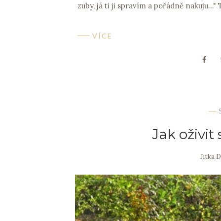
zuby, já ti ji spravím a pořádně nakuju...
VÍCE
Jak oživit 
Jitka 