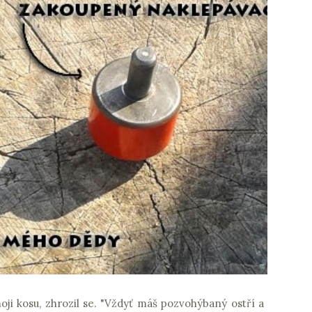
oji kosu, zhrozil se. "Vždyť máš pozvohýbaný ostří a