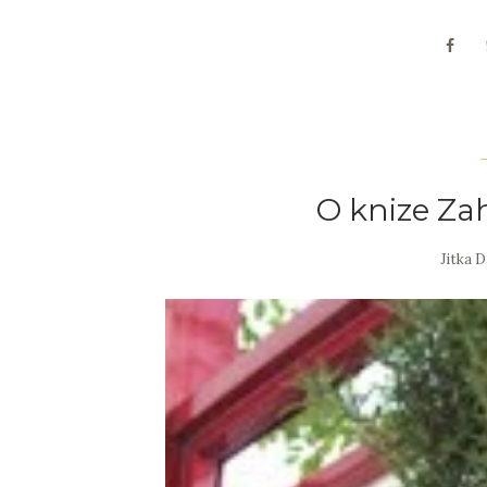
O knize Za
Jitka 