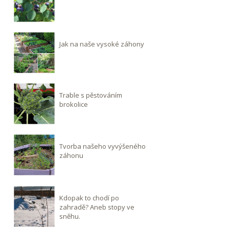
Jak na naše vysoké záhony
Trable s pěstováním
brokolice
Tvorba našeho vyvýšeného
záhonu
Kdopak to chodí po
zahradě? Aneb stopy ve
sněhu.