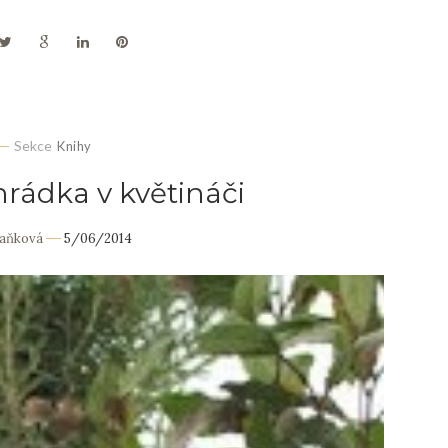
Sekce
Knihy
hrádka v květináči
Daňková
5/06/2014