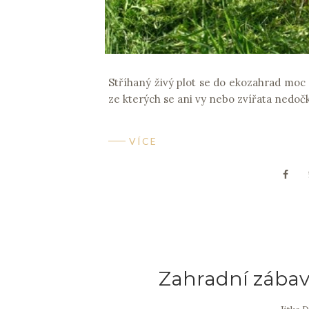
Stříhaný živý plot se do ekozahrad moc 
ze kterých se ani vy nebo zvířata nedočka
VÍCE
Zahradní zábava