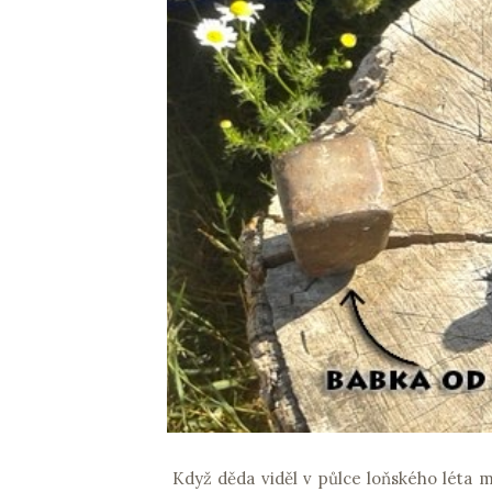
Když děda viděl v půlce loňského léta m