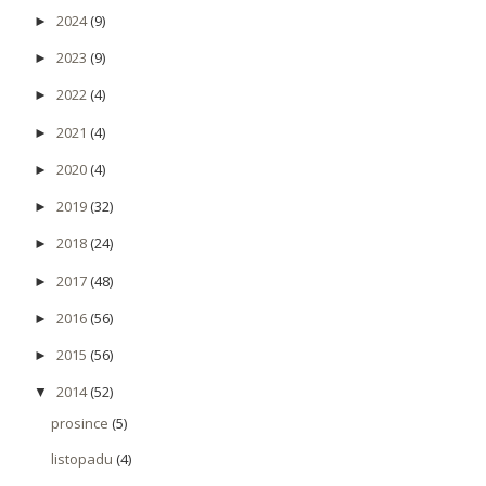
2024
(9)
►
2023
(9)
►
2022
(4)
►
2021
(4)
►
2020
(4)
►
2019
(32)
►
2018
(24)
►
2017
(48)
►
2016
(56)
►
2015
(56)
►
2014
(52)
▼
prosince
(5)
listopadu
(4)