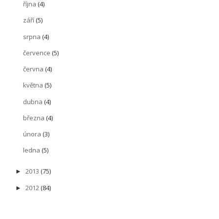
října
(4)
září
(5)
srpna
(4)
července
(5)
června
(4)
května
(5)
dubna
(4)
března
(4)
února
(3)
ledna
(5)
2013
(75)
►
2012
(84)
►