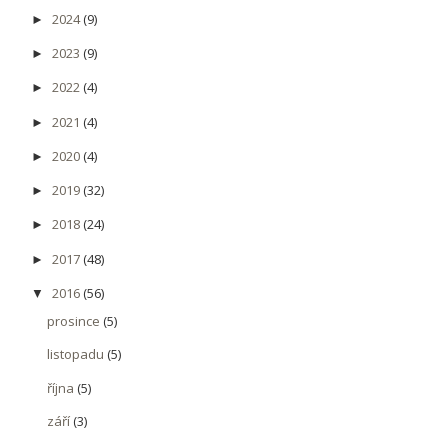
2024
(9)
►
2023
(9)
►
2022
(4)
►
2021
(4)
►
2020
(4)
►
2019
(32)
►
2018
(24)
►
2017
(48)
►
2016
(56)
▼
prosince
(5)
listopadu
(5)
října
(5)
září
(3)