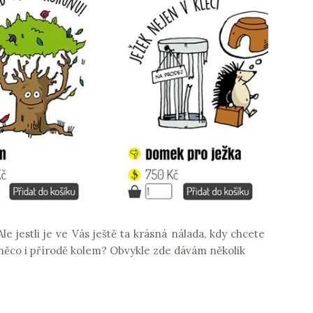
e jestli je ve Vás ještě ta krásná nálada, kdy chcete
t něco i přírodě kolem? Obvykle zde dávám několik