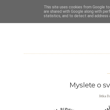
This site uses cookies from Google to 
are shared with Google along with per
statistics, and to detect and address 
Myslete o sv
Jitka 