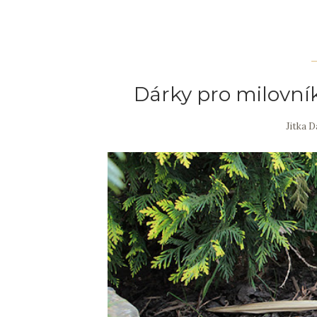
Dárky pro milovník
Jitka 