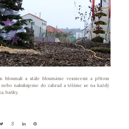
m bloumali a stále bloumáme vesnicemi a přitom
 nebo nakukujeme do zahrad a těšíme se na každý
a, baňky,