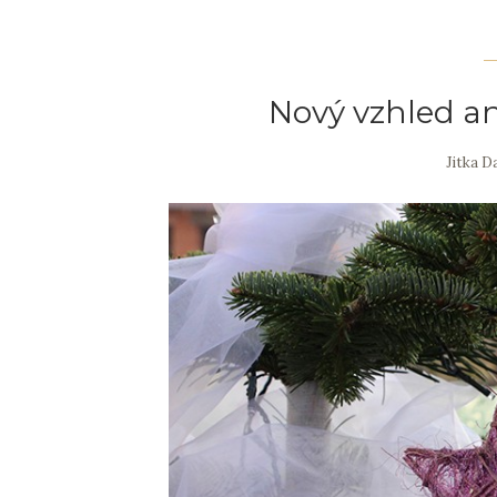
Nový vzhled an
Jitka 