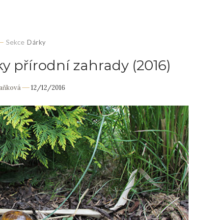
Sekce
Dárky
y přírodní zahrady (2016)
Daňková
12/12/2016