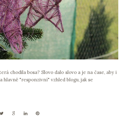
erá chodila bosa? Slovo dalo slovo a je na čase, aby i
a hlavně "responzivní" vzhled blogu, jak se