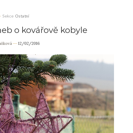
Sekce
Ostatní
eb o kovářově kobyle
Daňková
12/02/2016