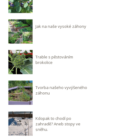
Jak na naše vysoké záhony
Trable s pěstováním
brokolice
Tvorba našeho vyvýšeného
záhonu
Kdopak to chodí po
zahradě? Aneb stopy ve
sněhu.