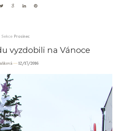
Sekce
Prosinec
u vyzdobili na Vánoce
Daňková
12/17/2016