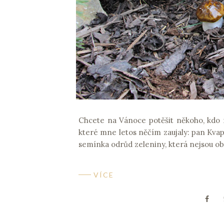
Chcete na Vánoce potěšit někoho, kdo r
které mne letos něčím zaujaly: pan Kva
semínka odrůd zeleniny, která nejsou ob
VÍCE