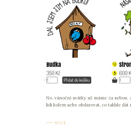
No, vánoční svátky už máme za sebou. Al
lidi kolem sebe obdarovat, co takhle dá
VÍCE