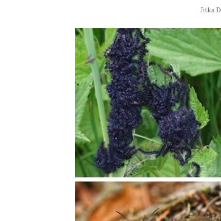
Jitka 