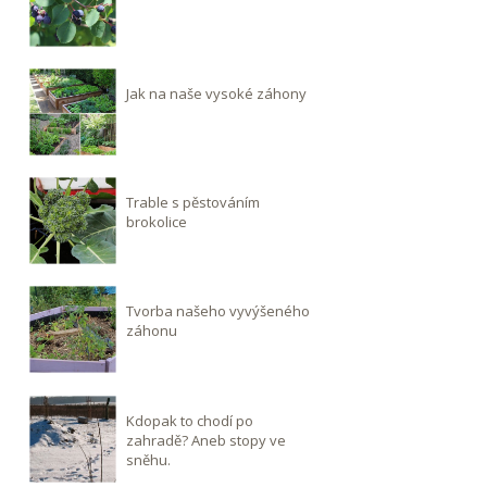
Jak na naše vysoké záhony
Trable s pěstováním
brokolice
Tvorba našeho vyvýšeného
záhonu
Kdopak to chodí po
zahradě? Aneb stopy ve
sněhu.