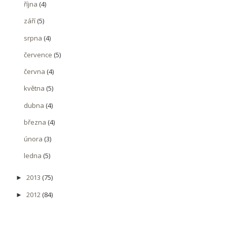
října
(4)
září
(5)
srpna
(4)
července
(5)
června
(4)
května
(5)
dubna
(4)
března
(4)
února
(3)
ledna
(5)
2013
(75)
►
2012
(84)
►