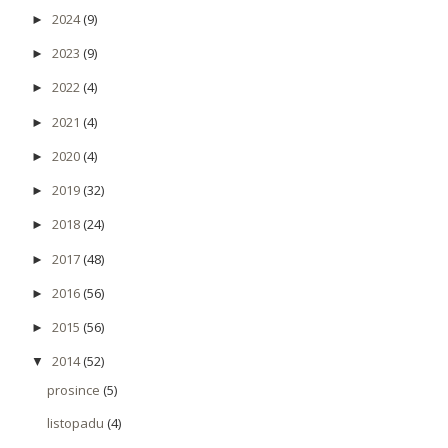
2024
(9)
►
2023
(9)
►
2022
(4)
►
2021
(4)
►
2020
(4)
►
2019
(32)
►
2018
(24)
►
2017
(48)
►
2016
(56)
►
2015
(56)
►
2014
(52)
▼
prosince
(5)
listopadu
(4)