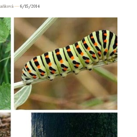
Daňková
6/15/2014