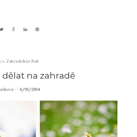
kce
Zahradníkův Rok
o dělat na zahradě
Daňková
6/01/2014