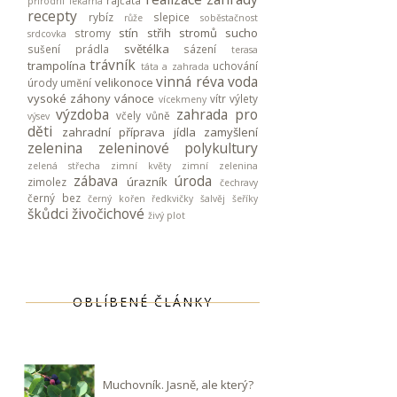
rajčata
přírodní lékárna
recepty
rybíz
slepice
růže
soběstačnost
stín
střih stromů
sucho
stromy
srdcovka
světélka
sušení prádla
sázení
terasa
trávník
trampolína
uchování
táta a zahrada
vinná réva
voda
velikonoce
úrody
umění
vysoké záhony
vánoce
vítr
výlety
vícekmeny
výzdoba
zahrada pro
včely
vůně
výsev
děti
zahradní příprava jídla
zamyšlení
zelenina
zeleninové polykultury
zelená střecha
zimní květy
zimní zelenina
zábava
úroda
úrazník
zimolez
čechravy
černý bez
černý kořen
ředkvičky
šalvěj
šeříky
škůdci
živočichové
živý plot
OBLÍBENÉ ČLÁNKY
Muchovník. Jasně, ale který?