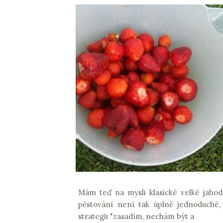
Mám teď na mysli klasické velké jahody
pěstování není tak úplně jednoduché,
strategii "zasadím, nechám být a