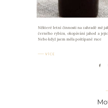
Některé letní činnosti na zahradě mě ja
černého rybízu, okopávání jahod a jejic
Nebo když jsem měla poštípané ruce
VÍCE
Mot