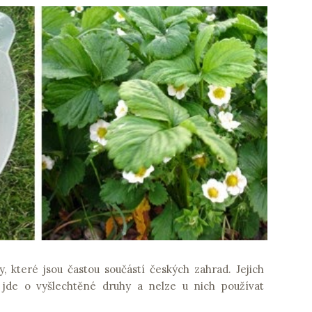
, které jsou častou součástí českých zahrad. Jejich
 jde o vyšlechtěné druhy a nelze u nich používat