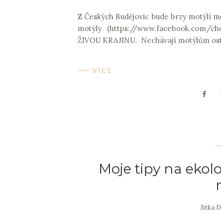
Z Českých Budějovic bude brzy motýlí mě
motýly (https://www.facebook.com/c
ŽIVOU KRAJINU. Nechávají motýlům ostr
VÍCE
Moje tipy na ekol
Jitka 