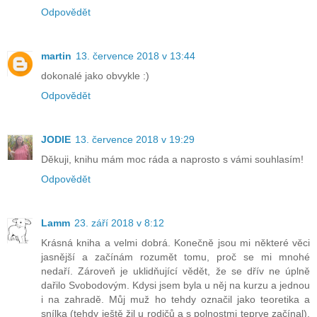
Odpovědět
martin
13. července 2018 v 13:44
dokonalé jako obvykle :)
Odpovědět
JODIE
13. července 2018 v 19:29
Děkuji, knihu mám moc ráda a naprosto s vámi souhlasím!
Odpovědět
Lamm
23. září 2018 v 8:12
Krásná kniha a velmi dobrá. Konečně jsou mi některé věci
jasnější a začínám rozumět tomu, proč se mi mnohé
nedaří. Zároveň je uklidňující vědět, že se dřív ne úplně
dařilo Svobodovým. Kdysi jsem byla u něj na kurzu a jednou
i na zahradě. Můj muž ho tehdy označil jako teoretika a
snílka (tehdy ještě žil u rodičů a s polnostmi teprve začínal).