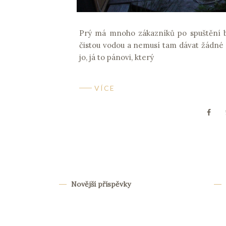
Prý má mnoho zákazníků po spuštění b
čistou vodou a nemusí tam dávat žádné 
jo, já to pánovi, který
VÍCE
Novější příspěvky