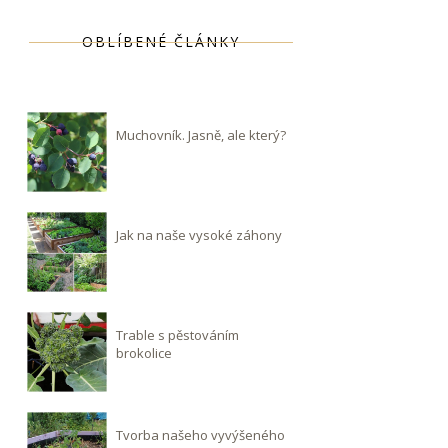
OBLÍBENÉ ČLÁNKY
Muchovník. Jasně, ale který?
Jak na naše vysoké záhony
Trable s pěstováním
brokolice
Tvorba našeho vyvýšeného