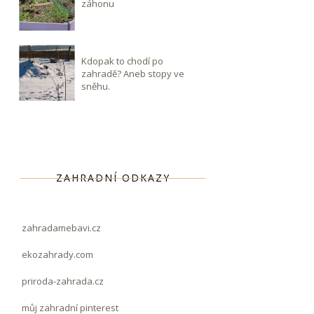
záhonu
Kdopak to chodí po
zahradě? Aneb stopy ve
sněhu.
ZAHRADNÍ ODKAZY
zahradamebavi.cz
ekozahrady.com
priroda-zahrada.cz
můj zahradní pinterest