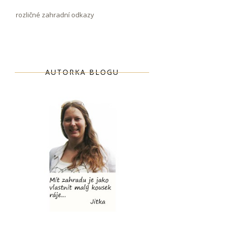
rozličné zahradní odkazy
AUTORKA BLOGU