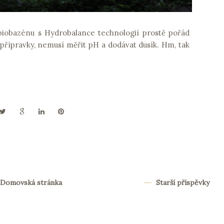
iobazénu s Hydrobalance technologií prostě pořád
přípravky, nemusí měřit pH a dodávat dusík. Hm, tak
Domovská stránka
Starší příspěvky