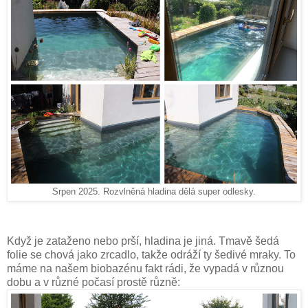
Srpen 2025. Rozvlněná hladina dělá super odlesky.
Když je zataženo nebo prší, hladina je jiná. Tmavě šedá
folie se chová jako zrcadlo, takže odráží ty šedivé mraky. To
máme na našem biobazénu fakt rádi, že vypadá v různou
dobu a v různé počasí prostě různě: