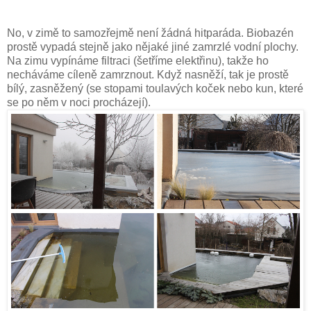
No, v zimě to samozřejmě není žádná hitparáda. Biobazén
prostě vypadá stejně jako nějaké jiné zamrzlé vodní plochy.
Na zimu vypínáme filtraci (šetříme elektřinu), takže ho
necháváme cíleně zamrznout. Když nasněží, tak je prostě
bílý, zasněžený (se stopami toulavých koček nebo kun, které
se po něm v noci procházejí).