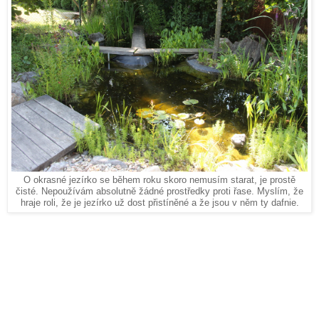
O okrasné jezírko se během roku skoro nemusím starat, je prostě
čisté. Nepoužívám absolutně žádné prostředky proti řase. Myslím, že
hraje roli, že je jezírko už dost přistíněné a že jsou v něm ty dafnie.