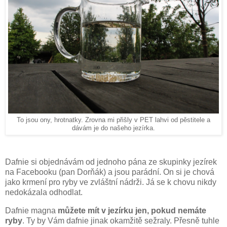
To jsou ony, hrotnatky. Zrovna mi přišly v PET lahvi od pěstitele a
dávám je do našeho jezírka.
Dafnie si objednávám od jednoho pána ze skupinky jezírek
na Facebooku (pan Dorňák) a jsou parádní. On si je chová
jako krmení pro ryby ve zvláštní nádrži. Já se k chovu nikdy
nedokázala odhodlat.
Dafnie magna
můžete mít v jezírku jen, pokud nemáte
ryby
. Ty by Vám dafnie jinak okamžitě sežraly. Přesně tuhle