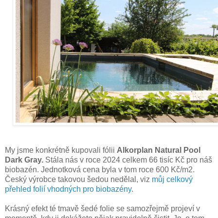
My jsme konkrétně kupovali fólii
Alkorplan Natural Pool
Dark Gray.
Stála nás v roce 2024 celkem 66 tisíc Kč pro náš
biobazén. Jednotková cena byla v tom roce 600 Kč/m2.
Český výrobce takovou šedou nedělal, viz
můj celkový
přehled folií vhodných pro biobazény
.
Krásný efekt té tmavě šedé folie se samozřejmě projeví v