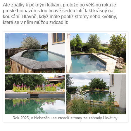
Ale zpátky k pěkným fotkám, protože po většinu roku je
prostě biobazén s tou tmavě šedou folií fakt krásný na
koukání. Hlavně, když máte poblíž stromy nebo květiny,
které se v něm můžou zrdcadlit:
Rok 2025, v biobazénu se zrcadlí stromy ze zahrady i květiny.