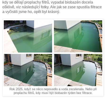
kdy se dělají proplachy filtrů, vypadal biobazén docela
ošklivě, viz následující fotky. Ale jak se zase spustila filtrace
a vyčistili jsme ho, opět byl krásný.
Rok 2025, když se něco nepovedlo a voda zezelenala. Nebo při
proplachu filtrů, kdy musí být biobazén týden bez filtrace.