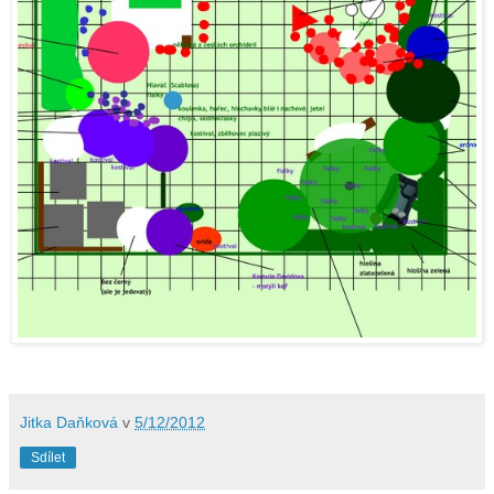
Jitka Daňková
v
5/12/2012
Sdílet