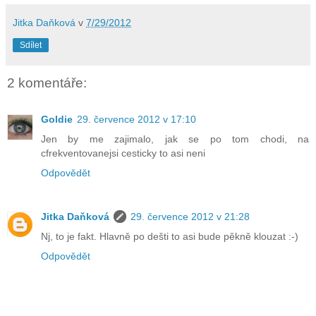
Jitka Daňková
v
7/29/2012
Sdílet
2 komentáře:
Goldie
29. července 2012 v 17:10
Jen by me zajimalo, jak se po tom chodi, na
cfrekventovanejsi cesticky to asi neni
Odpovědět
Jitka Daňková
29. července 2012 v 21:28
Nj, to je fakt. Hlavně po dešti to asi bude pěkně klouzat :-)
Odpovědět