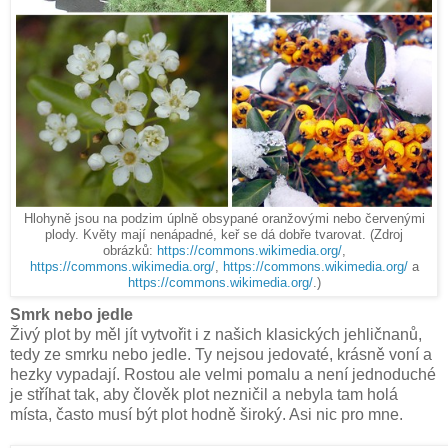
Hlohyně jsou na podzim úplně obsypané oranžovými nebo červenými
plody. Květy mají nenápadné, keř se dá dobře tvarovat. (Zdroj
obrázků:
https://commons.wikimedia.org/
,
https://commons.wikimedia.org/
,
https://commons.wikimedia.org/
a
https://commons.wikimedia.org/
.)
Smrk nebo jedle
Živý plot by měl jít vytvořit i z našich klasických jehličnanů,
tedy ze smrku nebo jedle. Ty nejsou jedovaté, krásně voní a
hezky vypadají. Rostou ale velmi pomalu a není jednoduché
je stříhat tak, aby člověk plot nezničil a nebyla tam holá
místa, často musí být plot hodně široký. Asi nic pro mne.