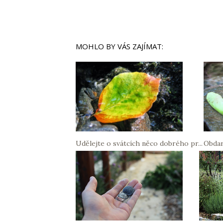
MOHLO BY VÁS ZAJÍMAT:
Udělejte o svátcích něco dobrého pr...
Obdar