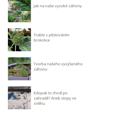
Jak na naše vysoké záhony
Trable s pěstováním
brokolice
Tvorba našeho vyvýšeného
záhonu
Kdopak to chodí po
zahradě? Aneb stopy ve
sněhu.