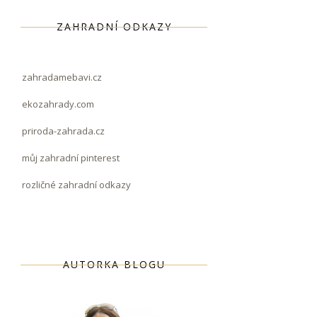
ZAHRADNÍ ODKAZY
zahradamebavi.cz
ekozahrady.com
priroda-zahrada.cz
můj zahradní pinterest
rozličné zahradní odkazy
AUTORKA BLOGU