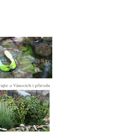
ujte o Vánocích i přírodu