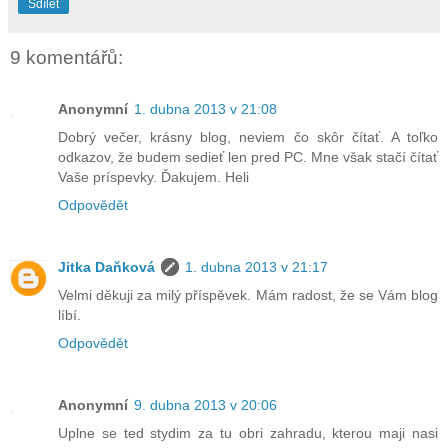
Sdílet
9 komentářů:
Anonymní
1. dubna 2013 v 21:08
Dobrý večer, krásny blog, neviem čo skôr čítať. A toľko
odkazov, že budem sedieť len pred PC. Mne však stačí čítať
Vaše príspevky. Ďakujem. Heli
Odpovědět
Jitka Daňková
1. dubna 2013 v 21:17
Velmi děkuji za milý příspěvek. Mám radost, že se Vám blog
líbí.
Odpovědět
Anonymní
9. dubna 2013 v 20:06
Uplne se ted stydim za tu obri zahradu, kterou maji nasi