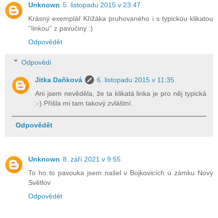
Unknown
5. listopadu 2015 v 23:47
Krásný exemplář Křižáka pruhovaného i s typickou klikatou
''linkou'' z pavučiny :)
Odpovědět
Odpovědi
Jitka Daňková
6. listopadu 2015 v 11:35
Ani jsem nevěděla, že ta klikatá linka je pro něj typická
:-) Přišla mi tam takový zvláštní.
Odpovědět
Unknown
8. září 2021 v 9:55
To ho to pavouka jsem našel v Bojkovicích u zámku Nový
Světlov
Odpovědět