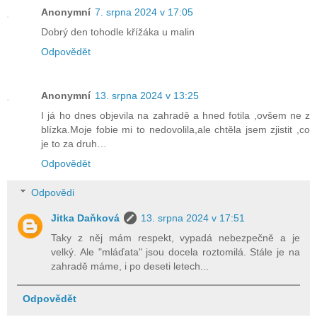
Anonymní
7. srpna 2024 v 17:05
Dobrý den tohodle křížáka u malin
Odpovědět
Anonymní
13. srpna 2024 v 13:25
I já ho dnes objevila na zahradě a hned fotila ,ovšem ne z
blízka.Moje fobie mi to nedovolila,ale chtěla jsem zjistit ,co
je to za druh…
Odpovědět
Odpovědi
Jitka Daňková
13. srpna 2024 v 17:51
Taky z něj mám respekt, vypadá nebezpečně a je
velký. Ale "mláďata" jsou docela roztomilá. Stále je na
zahradě máme, i po deseti letech...
Odpovědět