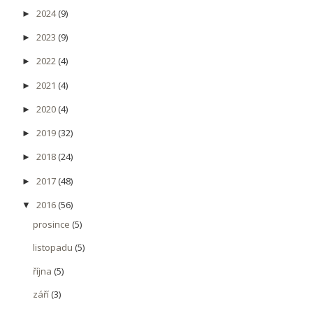
2024
(9)
►
2023
(9)
►
2022
(4)
►
2021
(4)
►
2020
(4)
►
2019
(32)
►
2018
(24)
►
2017
(48)
►
2016
(56)
▼
prosince
(5)
listopadu
(5)
října
(5)
září
(3)