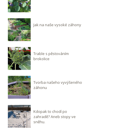
Jak na naše vysoké záhony
Trable s pěstováním
brokolice
Tvorba našeho vyvýšeného
záhonu
Kdopak to chodí po
zahradě? Aneb stopy ve
sněhu.