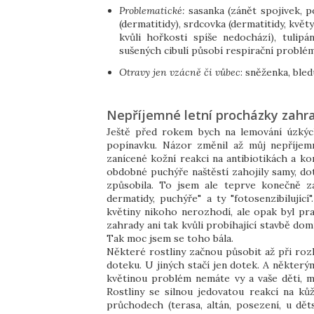
Problematické:
sasanka (zánět spojivek, p
(dermatitidy), srdcovka (dermatitidy, květy
kvůli hořkosti spíše nedochází), tulipá
sušených cibulí působí respirační problémy
Otravy jen vzácně či vůbec
: sněženka, bled
Nepříjemné letní procházky zahr
Ještě před rokem bych na lemování úzkých
popínavku. Názor změnil až můj nepříjemn
zanícené kožní reakci na antibiotikách a ko
obdobné puchýře naštěstí zahojily samy, dot
způsobila. To jsem ale teprve konečně z
dermatidy, puchýře" a ty "fotosenzibilujíc
květiny nikoho nerozhodí, ale opak byl pr
zahrady ani tak kvůli probíhající stavbě do
Tak moc jsem se toho bála.
Některé rostliny začnou působit až při rozl
doteku. U jiných stačí jen dotek. A některý
květinou problém nemáte vy a vaše děti, m
Rostliny se silnou jedovatou reakcí na k
průchodech (terasa, altán, posezení, u dět