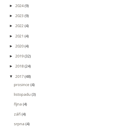
2024
(9)
►
2023
(9)
►
2022
(4)
►
2021
(4)
►
2020
(4)
►
2019
(32)
►
2018
(24)
►
2017
(48)
▼
prosince
(4)
listopadu
(3)
října
(4)
září
(4)
srpna
(4)