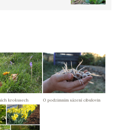
ích krokusech
O podzimním sázení cibulovin