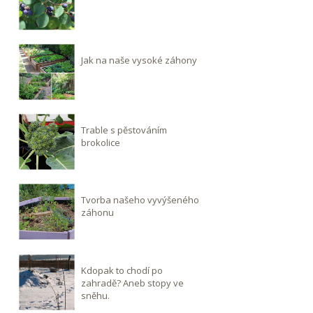
Jak na naše vysoké záhony
Trable s pěstováním
brokolice
Tvorba našeho vyvýšeného
záhonu
Kdopak to chodí po
zahradě? Aneb stopy ve
sněhu.