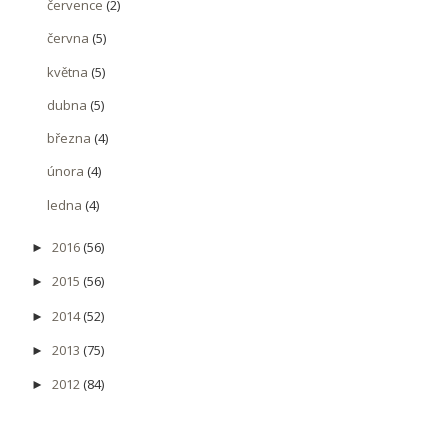
července
(2)
června
(5)
května
(5)
dubna
(5)
března
(4)
února
(4)
ledna
(4)
2016
(56)
►
2015
(56)
►
2014
(52)
►
2013
(75)
►
2012
(84)
►