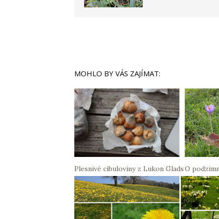
MOHLO BY VÁS ZAJÍMAT:
Plesnivé cibuloviny z Lukon Glads
O podzimn