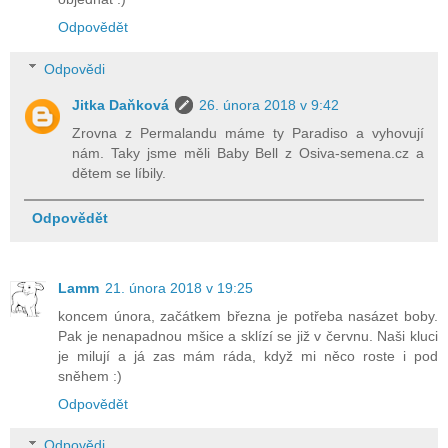
Odpovědět
Odpovědi
Jitka Daňková
26. února 2018 v 9:42
Zrovna z Permalandu máme ty Paradiso a vyhovují
nám. Taky jsme měli Baby Bell z Osiva-semena.cz a
dětem se líbily.
Odpovědět
Lamm
21. února 2018 v 19:25
koncem února, začátkem března je potřeba nasázet boby.
Pak je nenapadnou mšice a sklízí se již v červnu. Naši kluci
je milují a já zas mám ráda, když mi něco roste i pod
sněhem :)
Odpovědět
Odpovědi