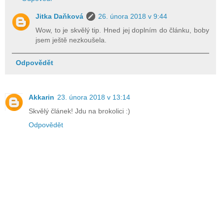
Jitka Daňková
26. února 2018 v 9:44
Wow, to je skvělý tip. Hned jej doplním do článku, boby
jsem ještě nezkoušela.
Odpovědět
Akkarin
23. února 2018 v 13:14
Skvělý článek! Jdu na brokolici :)
Odpovědět