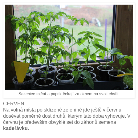
Sazenice rajčat a paprik čekají za oknem na svoji chvíli.
ČERVEN
Na volná místa po sklizené zelenině jde ještě v červnu
dosévat poměrně dost druhů, kterým tato doba vyhovuje. V
červnu je především obvyklé set do záhonů semena
kadeřávku
.