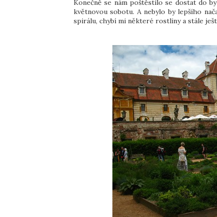
Konečně se nám poštěstilo se dostat do byli
květnovou sobotu. A nebylo by lepšího nača
spirálu, chybí mi některé rostliny a stále ješ