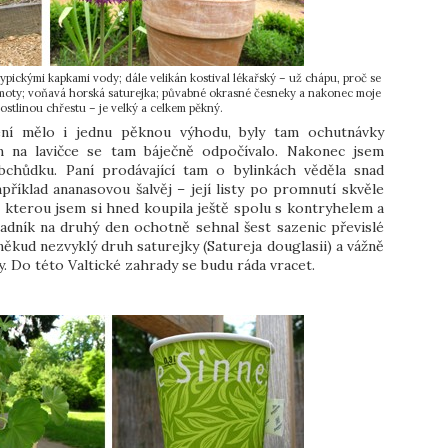
ypickými kapkami vody; dále velikán kostival lékařský – už chápu, proč se
 hmoty; voňavá horská saturejka; půvabné okrasné česneky a nakonec moje
rostlinou chřestu – je velký a celkem pěkný.
ení mělo i jednu pěknou výhodu, byly tam ochutnávky
m na lavičce se tam báječně odpočívalo. Nakonec jsem
bchůdku. Paní prodávající tam o bylinkách věděla snad
říklad ananasovou šalvěj – její listy po promnutí skvěle
 kterou jsem si hned koupila ještě spolu s kontryhelem a
radník na druhý den ochotně sehnal šest sazenic převislé
někud nezvyklý druh saturejky (Satureja douglasii) a vážně
ty. Do této Valtické zahrady se budu ráda vracet.