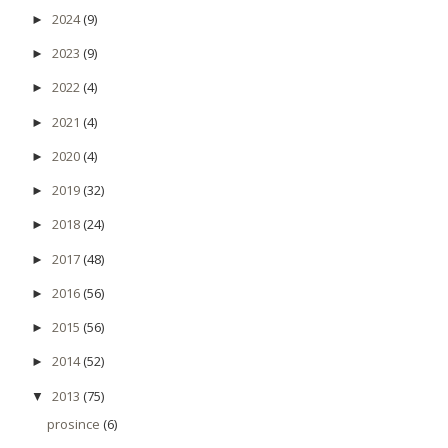
2024
(9)
►
2023
(9)
►
2022
(4)
►
2021
(4)
►
2020
(4)
►
2019
(32)
►
2018
(24)
►
2017
(48)
►
2016
(56)
►
2015
(56)
►
2014
(52)
►
2013
(75)
▼
prosince
(6)