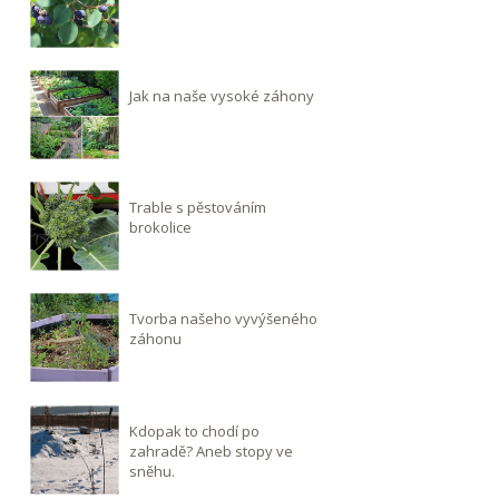
Jak na naše vysoké záhony
Trable s pěstováním
brokolice
Tvorba našeho vyvýšeného
záhonu
Kdopak to chodí po
zahradě? Aneb stopy ve
sněhu.