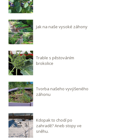
Jak na naše vysoké záhony
Trable s pěstováním
brokolice
Tvorba našeho vyvýšeného
záhonu
Kdopak to chodí po
zahradě? Aneb stopy ve
sněhu.