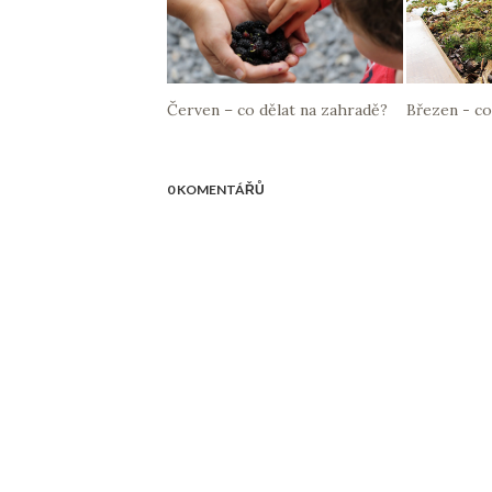
Červen – co dělat na zahradě?
Březen - co
0 KOMENTÁŘŮ