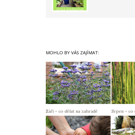
MOHLO BY VÁS ZAJÍMAT:
Září – co dělat na zahradě
Srpen – co 