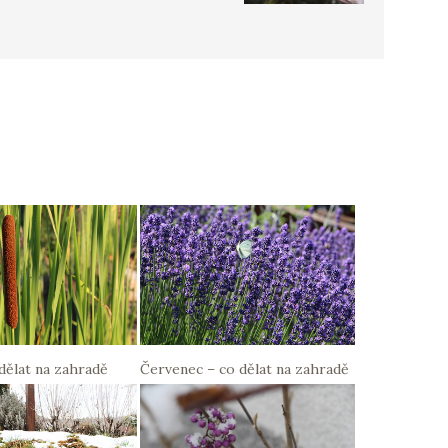
dělat na zahradě
Červenec – co dělat na zahradě