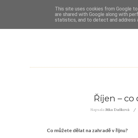
This site uses cookies from Google to 
are shared with Google along with per
statistics, and to detect and address 
Říjen – co
Napsala
Jitka Daňková
Co můžete dělat na zahradě v říjnu
?