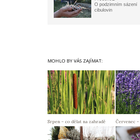
O podzimním sázení
cibulovin
MOHLO BY VÁS ZAJÍMAT:
Srpen – co dělat na zahradě
Červenec – 