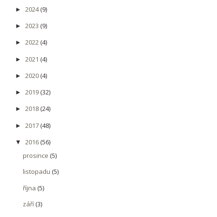
2024
(9)
►
2023
(9)
►
2022
(4)
►
2021
(4)
►
2020
(4)
►
2019
(32)
►
2018
(24)
►
2017
(48)
►
2016
(56)
▼
prosince
(5)
listopadu
(5)
října
(5)
září
(3)