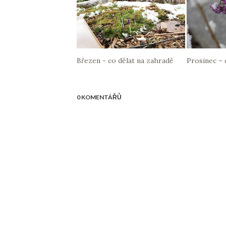
Březen - co dělat na zahradě
Prosinec – 
0 KOMENTÁŘŮ