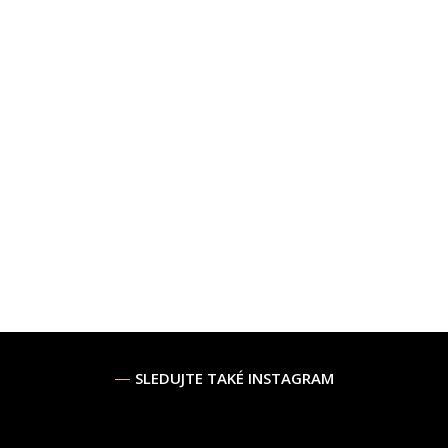
SLEDUJTE TAKÉ INSTAGRAM