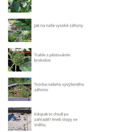
Jak na naše vysoké záhony
Trable s pěstováním
brokolice
Tvorba našeho vyvýšeného
záhonu
Kdopak to chodí po
zahradě? Aneb stopy ve
sněhu.