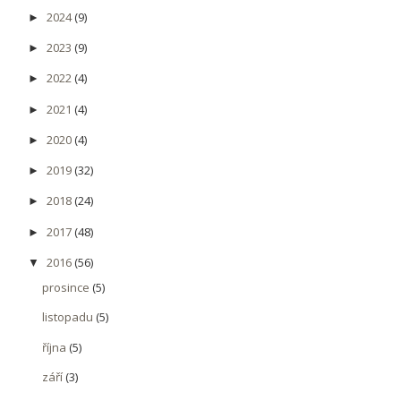
2024
(9)
►
2023
(9)
►
2022
(4)
►
2021
(4)
►
2020
(4)
►
2019
(32)
►
2018
(24)
►
2017
(48)
►
2016
(56)
▼
prosince
(5)
listopadu
(5)
října
(5)
září
(3)