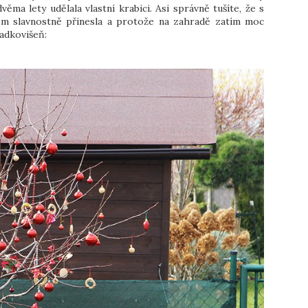
ma lety udělala vlastní krabici. Asi správně tušíte, že s
kem slavnostně přinesla a protože na zahradě zatím moc
ladkovišeň: