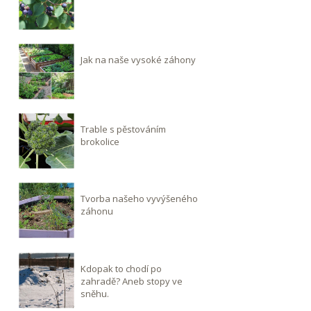
Jak na naše vysoké záhony
Trable s pěstováním
brokolice
Tvorba našeho vyvýšeného
záhonu
Kdopak to chodí po
zahradě? Aneb stopy ve
sněhu.