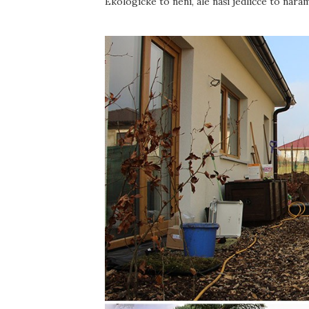
Ekologické to není, ale naší jedličce to náram