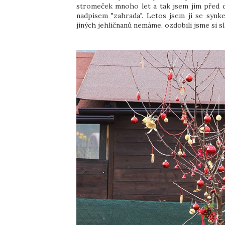
stromeček mnoho let a tak jsem jim před dvě
nadpisem "zahrada". Letos jsem ji se syn
jiných jehličnanů nemáme, ozdobili jsme si s