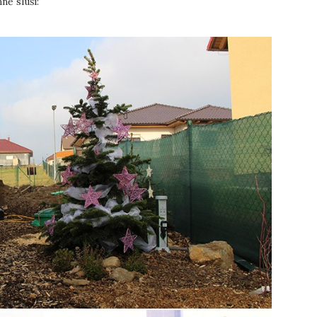
ně sluší: