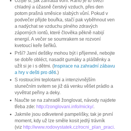
Užijte si, jak zahrada voní. Ráno je to svěží
chladný a úžasně čerstvý vzduch, přes den
potom prašná směsice slabých vůní. Pokud v
podvečer přijde bouřka, stačí pak vyběhnout ven
a nadýchat se vzduchu plného zdravých
záporných iontů, které člověka pěkně nabijí
energií. A večer se soumrakem se rozvoní
kvetoucí keře šeříků.
Prší? Jarní deštíky mohou být i příjemné, nebojte
se dobře obléct, nasadit gumáky a pláštěnky a
užít si je i s dětmi. (
Inspirace na zahradní zábavu
a hry v dešti pro děti
.)
S rostoucími teplotami a intenzivnějším
slunečním svitem se již dá venku věšet prádlo a
vyvětrat peřiny a deky.
Naučte se na zahradě žonglovat, návody najdete
třeba zde:
http://zonglovani.info/micky/
.
Jakmile jsou odkvetené pampelišky, tak je první
moment, kdy už lze směle kosit jedlý trávník
(viz
http://www.rodovystatek.cz/rocni_plan_praci.