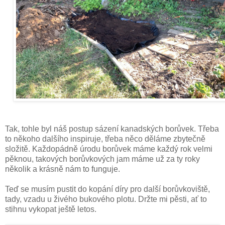
Tak, tohle byl náš postup sázení kanadských borůvek. Třeba
to někoho dalšího inspiruje, třeba něco děláme zbytečně
složitě. Každopádně úrodu borůvek máme každý rok velmi
pěknou, takových borůvkových jam máme už za ty roky
několik a krásně nám to funguje.
Teď se musím pustit do kopání díry pro další borůvkoviště,
tady, vzadu u živého bukového plotu. Držte mi pěsti, ať to
stihnu vykopat ještě letos.