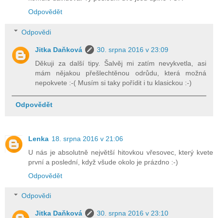
Odpovědět
Odpovědi
Jitka Daňková
30. srpna 2016 v 23:09
Děkuji za další tipy. Šalvěj mi zatím nevykvetla, asi
mám nějakou přešlechtěnou odrůdu, která možná
nepokvete :-( Musím si taky pořídit i tu klasickou :-)
Odpovědět
Lenka
18. srpna 2016 v 21:06
U nás je absolutně největší hitovkou vřesovec, který kvete
první a poslední, když všude okolo je prázdno :-)
Odpovědět
Odpovědi
Jitka Daňková
30. srpna 2016 v 23:10