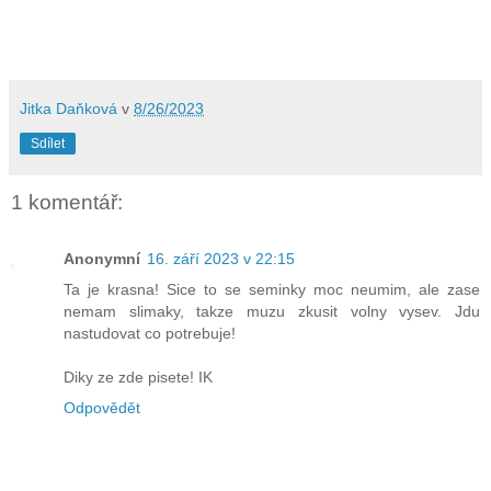
Jitka Daňková
v
8/26/2023
Sdílet
1 komentář:
Anonymní
16. září 2023 v 22:15
Ta je krasna! Sice to se seminky moc neumim, ale zase
nemam slimaky, takze muzu zkusit volny vysev. Jdu
nastudovat co potrebuje!
Diky ze zde pisete! IK
Odpovědět